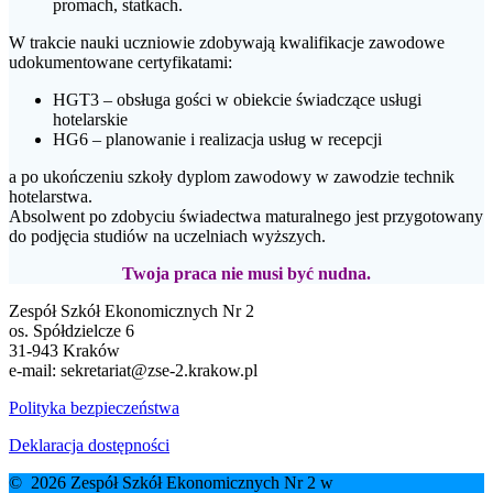
promach, statkach.
W trakcie nauki uczniowie zdobywają kwalifikacje zawodowe
udokumentowane certyfikatami:
HGT3 – obsługa gości w obiekcie świadczące usługi
hotelarskie
HG6 – planowanie i realizacja usług w recepcji
a po ukończeniu szkoły dyplom zawodowy w zawodzie technik
hotelarstwa.
Absolwent po zdobyciu świadectwa maturalnego jest przygotowany
do podjęcia studiów na uczelniach wyższych.
Twoja praca nie musi być nudna.
Zespół Szkół Ekonomicznych Nr 2
os. Spółdzielcze 6
31-943 Kraków
e-mail:
sekretariat@zse-2.krakow.pl
Polityka bezpieczeństwa
Deklaracja dostępności
© 2026 Zespół Szkół Ekonomicznych Nr 2 w