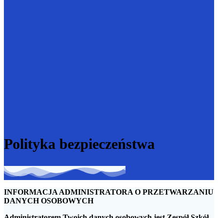
Polityka bezpieczeństwa
INFORMACJA ADMINISTRATORA O PRZETWARZANIU
DANYCH OSOBOWYCH
Administratorem Twoich danych osobowych jest Zespół Szkół