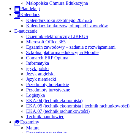
Małopolska Chmura Edukacyjna
Plan lekcji
Kalendarz
Kalendarz roku szkolnego 2025/26
Kalendarz konkursów, olimpiad i zawodów
E-nauczanie
Dziennik elektroniczny LIBRUS
Microsoft Office 365
Egzamin zawodowy – zadania z rozwiązaniami
Szkolna platforma edukacyjna Moodle
Comarch ERP Optima
Informatyka
język polski
Język angielski
Język niemiecki
Przedmioty hotelarskie
Przedmioty turystyczne
Logistyka
EKA.04 (technik ekonomista)
EKA.05 (technik ekonomista i technik rachunkowości)
EKA.07 (technik rachunkowości)
Technik handlowiec
Egzaminy
Matura