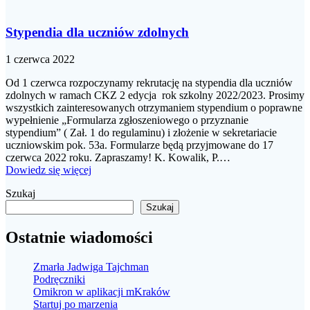
Stypendia dla uczniów zdolnych
1 czerwca 2022
Od 1 czerwca rozpoczynamy rekrutację na stypendia dla uczniów
zdolnych w ramach CKZ 2 edycja rok szkolny 2022/2023. Prosimy
wszystkich zainteresowanych otrzymaniem stypendium o poprawne
wypełnienie „Formularza zgłoszeniowego o przyznanie
stypendium” ( Zał. 1 do regulaminu) i złożenie w sekretariacie
uczniowskim pok. 53a. Formularze będą przyjmowane do 17
czerwca 2022 roku. Zapraszamy! K. Kowalik, P.…
Dowiedz się więcej
Szukaj
Szukaj
Ostatnie wiadomości
Zmarła Jadwiga Tajchman
Podręczniki
Omikron w aplikacji mKraków
Startuj po marzenia