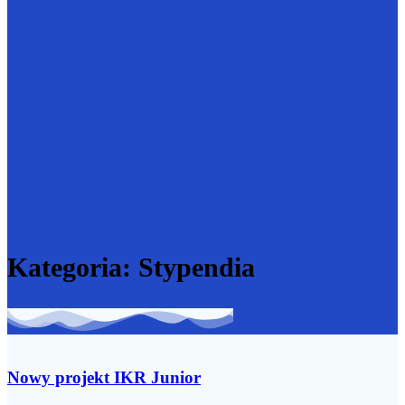
Kategoria:
Stypendia
Nowy projekt IKR Junior