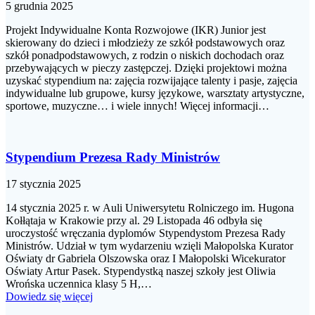
5 grudnia 2025
Projekt Indywidualne Konta Rozwojowe (IKR) Junior jest
skierowany do dzieci i młodzieży ze szkół podstawowych oraz
szkół ponadpodstawowych, z rodzin o niskich dochodach oraz
przebywających w pieczy zastępczej. Dzięki projektowi można
uzyskać stypendium na: zajęcia rozwijające talenty i pasje, zajęcia
indywidualne lub grupowe, kursy językowe, warsztaty artystyczne,
sportowe, muzyczne… i wiele innych! Więcej informacji…
Stypendium Prezesa Rady Ministrów
17 stycznia 2025
14 stycznia 2025 r. w Auli Uniwersytetu Rolniczego im. Hugona
Kołłątaja w Krakowie przy al. 29 Listopada 46 odbyła się
uroczystość wręczania dyplomów Stypendystom Prezesa Rady
Ministrów. Udział w tym wydarzeniu wzięli Małopolska Kurator
Oświaty dr Gabriela Olszowska oraz I Małopolski Wicekurator
Oświaty Artur Pasek. Stypendystką naszej szkoły jest Oliwia
Wrońska uczennica klasy 5 H,…
Dowiedz się więcej