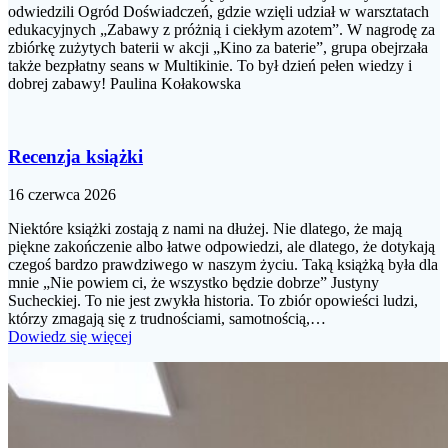
odwiedzili Ogród Doświadczeń, gdzie wzięli udział w warsztatach
edukacyjnych „Zabawy z próżnią i ciekłym azotem”. W nagrodę za
zbiórkę zużytych baterii w akcji „Kino za baterie”, grupa obejrzała
także bezpłatny seans w Multikinie. To był dzień pełen wiedzy i
dobrej zabawy! Paulina Kołakowska
Recenzja książki
16 czerwca 2026
Niektóre książki zostają z nami na dłużej. Nie dlatego, że mają
piękne zakończenie albo łatwe odpowiedzi, ale dlatego, że dotykają
czegoś bardzo prawdziwego w naszym życiu. Taką książką była dla
mnie „Nie powiem ci, że wszystko będzie dobrze” Justyny
Sucheckiej. To nie jest zwykła historia. To zbiór opowieści ludzi,
którzy zmagają się z trudnościami, samotnością,…
Dowiedz się więcej