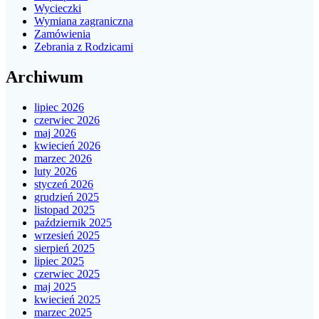
Wycieczki
Wymiana zagraniczna
Zamówienia
Zebrania z Rodzicami
Archiwum
lipiec 2026
czerwiec 2026
maj 2026
kwiecień 2026
marzec 2026
luty 2026
styczeń 2026
grudzień 2025
listopad 2025
październik 2025
wrzesień 2025
sierpień 2025
lipiec 2025
czerwiec 2025
maj 2025
kwiecień 2025
marzec 2025