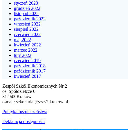
styczeń 2023
grudzień 2022
listopad 2022
październik 2022
wrzesień 2022
sierpień 2022
czerwiec 2022
maj 2022
kwiecień 2022
marzec 2022
luty 2022
czerwiec 2019
październik 2018
październik 2017
kwiecień 2017
Zespół Szkół Ekonomicznych Nr 2
os. Spółdzielcze 6
31-943 Kraków
e-mail:
sekretariat@zse-2.krakow.pl
Polityka bezpieczeństwa
Deklaracja dostępności