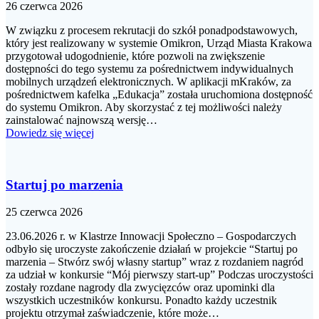
26 czerwca 2026
W związku z procesem rekrutacji do szkół ponadpodstawowych,
który jest realizowany w systemie Omikron, Urząd Miasta Krakowa
przygotował udogodnienie, które pozwoli na zwiększenie
dostępności do tego systemu za pośrednictwem indywidualnych
mobilnych urządzeń elektronicznych. W aplikacji mKraków, za
pośrednictwem kafelka „Edukacja” została uruchomiona dostępność
do systemu Omikron. Aby skorzystać z tej możliwości należy
zainstalować najnowszą wersję…
Dowiedz się więcej
Startuj po marzenia
25 czerwca 2026
23.06.2026 r. w Klastrze Innowacji Społeczno – Gospodarczych
odbyło się uroczyste zakończenie działań w projekcie “Startuj po
marzenia – Stwórz swój własny startup” wraz z rozdaniem nagród
za udział w konkursie “Mój pierwszy start-up” Podczas uroczystości
zostały rozdane nagrody dla zwycięzców oraz upominki dla
wszystkich uczestników konkursu. Ponadto każdy uczestnik
projektu otrzymał zaświadczenie, które może…