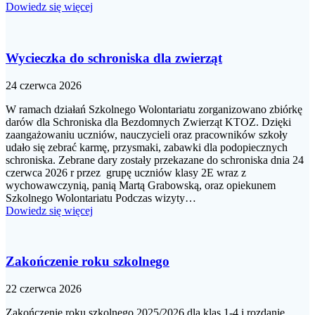
Dowiedz się więcej
Wycieczka do schroniska dla zwierząt
24 czerwca 2026
W ramach działań Szkolnego Wolontariatu zorganizowano zbiórkę
darów dla Schroniska dla Bezdomnych Zwierząt KTOZ. Dzięki
zaangażowaniu uczniów, nauczycieli oraz pracowników szkoły
udało się zebrać karmę, przysmaki, zabawki dla podopiecznych
schroniska. Zebrane dary zostały przekazane do schroniska dnia 24
czerwca 2026 r przez grupę uczniów klasy 2E wraz z
wychowawczynią, panią Martą Grabowską, oraz opiekunem
Szkolnego Wolontariatu Podczas wizyty…
Dowiedz się więcej
Zakończenie roku szkolnego
22 czerwca 2026
Zakończenie roku szkolnego 2025/2026 dla klas 1-4 i rozdanie