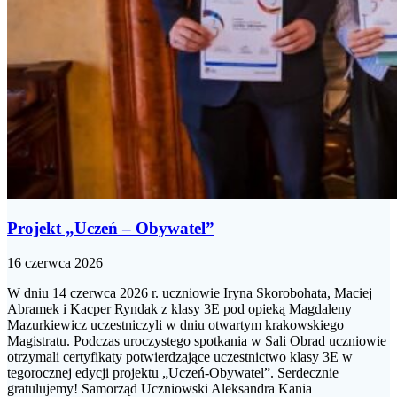
Projekt „Uczeń – Obywatel”
16 czerwca 2026
W dniu 14 czerwca 2026 r. uczniowie Iryna Skorobohata, Maciej
Abramek i Kacper Ryndak z klasy 3E pod opieką Magdaleny
Mazurkiewicz uczestniczyli w dniu otwartym krakowskiego
Magistratu. Podczas uroczystego spotkania w Sali Obrad uczniowie
otrzymali certyfikaty potwierdzające uczestnictwo klasy 3E w
tegorocznej edycji projektu „Uczeń-Obywatel”. Serdecznie
gratulujemy! Samorząd Uczniowski Aleksandra Kania