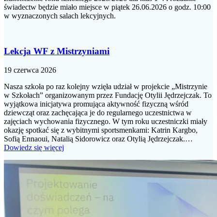
świadectw będzie miało miejsce w piątek 26.06.2026 o godz. 10:00
w wyznaczonych salach lekcyjnych.
Lekcja WF z Mistrzyniami
19 czerwca 2026
Nasza szkoła po raz kolejny wzięła udział w projekcie „Mistrzynie
w Szkołach” organizowanym przez Fundację Otylii Jędrzejczak. To
wyjątkowa inicjatywa promująca aktywność fizyczną wśród
dziewcząt oraz zachęcająca je do regularnego uczestnictwa w
zajęciach wychowania fizycznego. W tym roku uczestniczki miały
okazję spotkać się z wybitnymi sportsmenkami: Katrin Kargbo,
Sofią Ennaoui, Natalią Sidorowicz oraz Otylią Jędrzejczak.…
Dowiedz się więcej