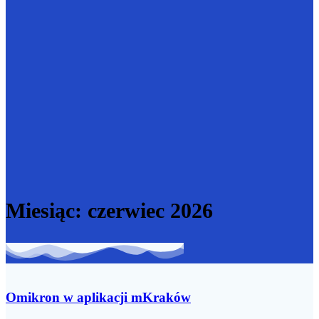
Miesiąc:
czerwiec 2026
Omikron w aplikacji mKraków