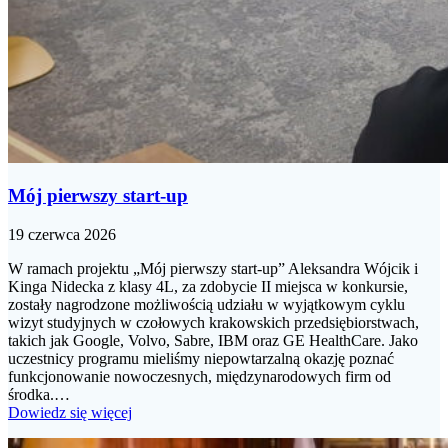
Mój pierwszy start-up
19 czerwca 2026
W ramach projektu „Mój pierwszy start-up” Aleksandra Wójcik i
Kinga Nidecka z klasy 4L, za zdobycie II miejsca w konkursie,
zostały nagrodzone możliwością udziału w wyjątkowym cyklu
wizyt studyjnych w czołowych krakowskich przedsiębiorstwach,
takich jak Google, Volvo, Sabre, IBM oraz GE HealthCare. Jako
uczestnicy programu mieliśmy niepowtarzalną okazję poznać
funkcjonowanie nowoczesnych, międzynarodowych firm od
środka.…
Dowiedz się więcej