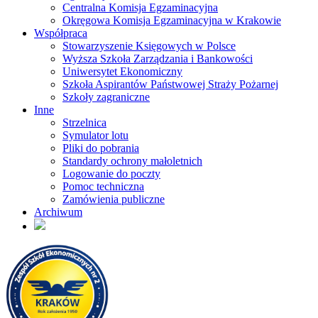
Centralna Komisja Egzaminacyjna
Okręgowa Komisja Egzaminacyjna w Krakowie
Współpraca
Stowarzyszenie Księgowych w Polsce
Wyższa Szkoła Zarządzania i Bankowości
Uniwersytet Ekonomiczny
Szkoła Aspirantów Państwowej Straży Pożarnej
Szkoły zagraniczne
Inne
Strzelnica
Symulator lotu
Pliki do pobrania
Standardy ochrony małoletnich
Logowanie do poczty
Pomoc techniczna
Zamówienia publiczne
Archiwum