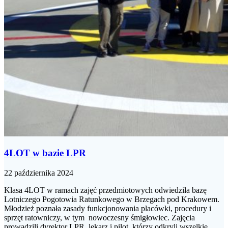
4LOT w bazie LPR
22 października 2024
Klasa 4LOT w ramach zajęć przedmiotowych odwiedziła bazę
Lotniczego Pogotowia Ratunkowego w Brzegach pod Krakowem.
Młodzież poznała zasady funkcjonowania placówki, procedury i
sprzęt ratowniczy, w tym nowoczesny śmigłowiec. Zajęcia
prowadzili dyrektor LPR, lekarz i pilot, którzy odkryli wszelkie