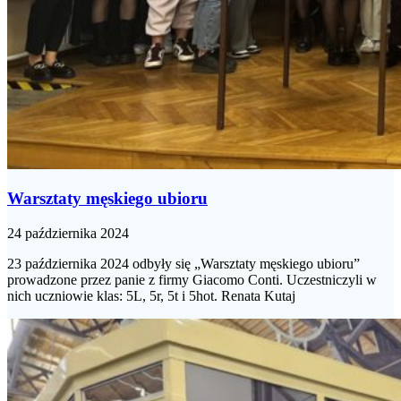
Warsztaty męskiego ubioru
24 października 2024
23 października 2024 odbyły się „Warsztaty męskiego ubioru”
prowadzone przez panie z firmy Giacomo Conti. Uczestniczyli w
nich uczniowie klas: 5L, 5r, 5t i 5hot. Renata Kutaj