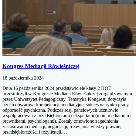
Kongres Mediacji Rówieśniczej
18 października 2024
Dnia 16 października 2024 przedstawiciele klasy 2 HOT
uczestniczyli w Kongresie Mediacji Rówieśniczej zorganizowanym
przez Uniwersytet Pedagogiczny. Tematyka Kongresu dotyczyła
trzech obszarów: kompetencje mediacyjne, sukces na rynku pracy,
odporność psychiczna. Podczas sesji panelowych uczniowie
współpracowali z przedsiębiorcami i ekspertami (m.in. mediatorami,
prawnikami, psychologami). Zostały omówione zagadnienia
zastosowania mediacji, negocjacji, rozwijania wiedzy prawnej,
przedsiębiorczości i rezyliencji.…