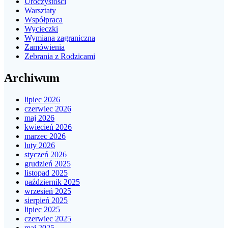
Uroczystości
Warsztaty
Współpraca
Wycieczki
Wymiana zagraniczna
Zamówienia
Zebrania z Rodzicami
Archiwum
lipiec 2026
czerwiec 2026
maj 2026
kwiecień 2026
marzec 2026
luty 2026
styczeń 2026
grudzień 2025
listopad 2025
październik 2025
wrzesień 2025
sierpień 2025
lipiec 2025
czerwiec 2025
maj 2025