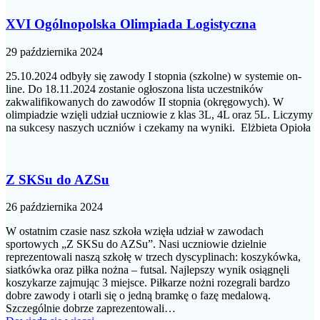
XVI Ogólnopolska Olimpiada Logistyczna
29 października 2024
25.10.2024 odbyły się zawody I stopnia (szkolne) w systemie on-
line. Do 18.11.2024 zostanie ogłoszona lista uczestników
zakwalifikowanych do zawodów II stopnia (okręgowych). W
olimpiadzie wzięli udział uczniowie z klas 3L, 4L oraz 5L. Liczymy
na sukcesy naszych uczniów i czekamy na wyniki. Elżbieta Opioła
Z SKSu do AZSu
26 października 2024
W ostatnim czasie nasz szkoła wzięła udział w zawodach
sportowych „Z SKSu do AZSu”. Nasi uczniowie dzielnie
reprezentowali naszą szkołę w trzech dyscyplinach: koszykówka,
siatkówka oraz piłka nożna – futsal. Najlepszy wynik osiągnęli
koszykarze zajmując 3 miejsce. Piłkarze nożni rozegrali bardzo
dobre zawody i otarli się o jedną bramkę o fazę medalową.
Szczególnie dobrze zaprezentowali…