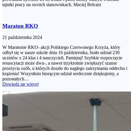
tajniki pracy na swoich stanowiskach. Maciej Belcarz
Maraton RKO
21 października 2024
W Maratonie RKO- akcji Polskiego Czerwonego Krzyża, który
odbył się w nasze szkole dnia 16 października, brało udział 230
uczniów z 24 klas i 4 nauczycieli. Pamiętaj! Szybkie rozpoczęcie
resuscytacji może dwu-, a nawet trzykrotnie zwiększyć szanse
przeżycia osób, u których doszło do nagłego zatrzymania oddechu i
krążenia! Wszystkim biorącym udział serdecznie dziękujemy, a
pozostałych…
Dowiedz się więcej