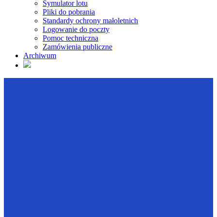
Symulator lotu
Pliki do pobrania
Standardy ochrony małoletnich
Logowanie do poczty
Pomoc techniczna
Zamówienia publiczne
Archiwum