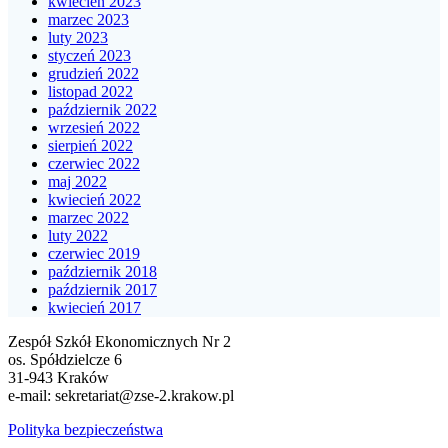
kwiecień 2023
marzec 2023
luty 2023
styczeń 2023
grudzień 2022
listopad 2022
październik 2022
wrzesień 2022
sierpień 2022
czerwiec 2022
maj 2022
kwiecień 2022
marzec 2022
luty 2022
czerwiec 2019
październik 2018
październik 2017
kwiecień 2017
Zespół Szkół Ekonomicznych Nr 2
os. Spółdzielcze 6
31-943 Kraków
e-mail:
sekretariat@zse-2.krakow.pl
Polityka bezpieczeństwa