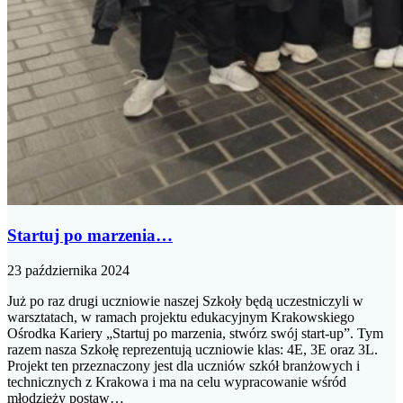
Startuj po marzenia…
23 października 2024
Już po raz drugi uczniowie naszej Szkoły będą uczestniczyli w
warsztatach, w ramach projektu edukacyjnym Krakowskiego
Ośrodka Kariery „Startuj po marzenia, stwórz swój start-up”. Tym
razem nasza Szkołę reprezentują uczniowie klas: 4E, 3E oraz 3L.
Projekt ten przeznaczony jest dla uczniów szkół branżowych i
technicznych z Krakowa i ma na celu wypracowanie wśród
młodzieży postaw…