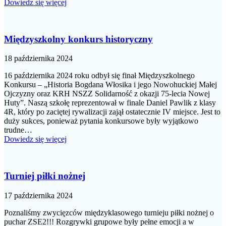
Dowiedz się więcej
Międzyszkolny konkurs historyczny
18 października 2024
16 października 2024 roku odbył się finał Międzyszkolnego
Konkursu – „Historia Bogdana Włosika i jego Nowohuckiej Małej
Ojczyzny oraz KRH NSZZ Solidarność z okazji 75-lecia Nowej
Huty”. Naszą szkołę reprezentował w finale Daniel Pawlik z klasy
4R, który po zaciętej rywalizacji zajął ostatecznie IV miejsce. Jest to
duży sukces, ponieważ pytania konkursowe były wyjątkowo
trudne…
Dowiedz się więcej
Turniej piłki nożnej
17 października 2024
Poznaliśmy zwycięzców międzyklasowego turnieju piłki nożnej o
puchar ZSE2!!! Rozgrywki grupowe były pełne emocji a w