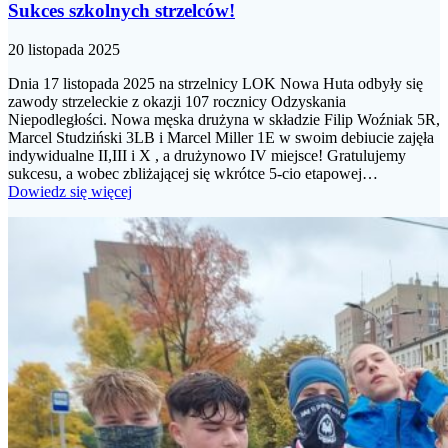
Sukces szkolnych strzelców!
20 listopada 2025
Dnia 17 listopada 2025 na strzelnicy LOK Nowa Huta odbyły się
zawody strzeleckie z okazji 107 rocznicy Odzyskania
Niepodległości. Nowa męska drużyna w składzie Filip Woźniak 5R,
Marcel Studziński 3LB i Marcel Miller 1E w swoim debiucie zajęła
indywidualne II,III i X , a drużynowo IV miejsce! Gratulujemy
sukcesu, a wobec zbliżającej się wkrótce 5-cio etapowej…
Dowiedz się więcej