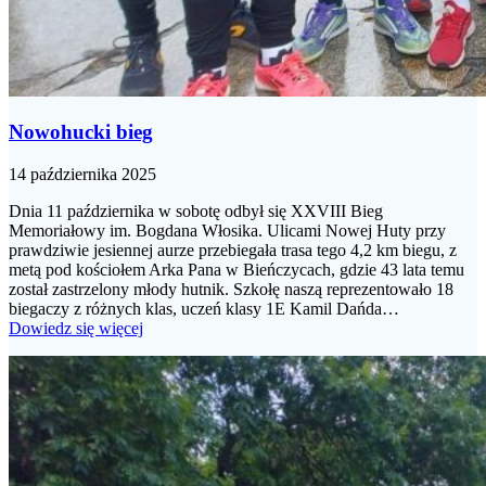
Nowohucki bieg
14 października 2025
Dnia 11 października w sobotę odbył się XXVIII Bieg
Memoriałowy im. Bogdana Włosika. Ulicami Nowej Huty przy
prawdziwie jesiennej aurze przebiegała trasa tego 4,2 km biegu, z
metą pod kościołem Arka Pana w Bieńczycach, gdzie 43 lata temu
został zastrzelony młody hutnik. Szkołę naszą reprezentowało 18
biegaczy z różnych klas, uczeń klasy 1E Kamil Dańda…
Dowiedz się więcej