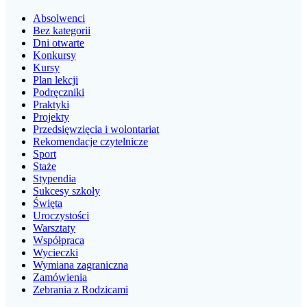
Absolwenci
Bez kategorii
Dni otwarte
Konkursy
Kursy
Plan lekcji
Podręczniki
Praktyki
Projekty
Przedsięwzięcia i wolontariat
Rekomendacje czytelnicze
Sport
Staże
Stypendia
Sukcesy szkoły
Święta
Uroczystości
Warsztaty
Współpraca
Wycieczki
Wymiana zagraniczna
Zamówienia
Zebrania z Rodzicami