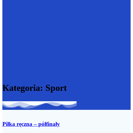
Kategoria:
Sport
Piłka ręczna – półfinały