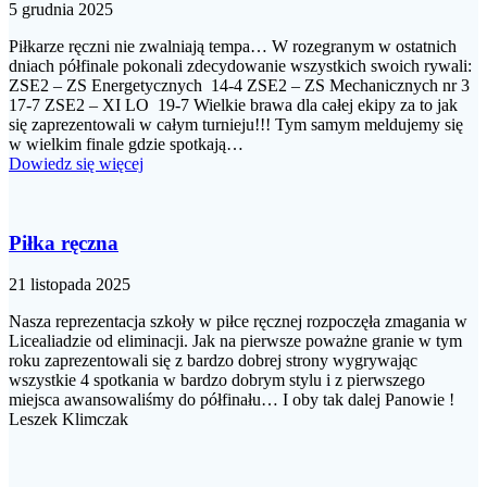
5 grudnia 2025
Piłkarze ręczni nie zwalniają tempa… W rozegranym w ostatnich
dniach półfinale pokonali zdecydowanie wszystkich swoich rywali:
ZSE2 – ZS Energetycznych 14-4 ZSE2 – ZS Mechanicznych nr 3
17-7 ZSE2 – XI LO 19-7 Wielkie brawa dla całej ekipy za to jak
się zaprezentowali w całym turnieju!!! Tym samym meldujemy się
w wielkim finale gdzie spotkają…
Dowiedz się więcej
Piłka ręczna
21 listopada 2025
Nasza reprezentacja szkoły w piłce ręcznej rozpoczęła zmagania w
Licealiadzie od eliminacji. Jak na pierwsze poważne granie w tym
roku zaprezentowali się z bardzo dobrej strony wygrywając
wszystkie 4 spotkania w bardzo dobrym stylu i z pierwszego
miejsca awansowaliśmy do półfinału… I oby tak dalej Panowie !
Leszek Klimczak