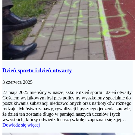
Dzień sportu i dzień otwarty
3 czerwca 2025
27 maja 2025 mieliśmy w naszej szkole dzień sportu i dzień otwarty.
Gościem wyjątkowym był pies policyjny wyszkolony specjalnie do
poszukiwania substancji niedozwolonych oraz narkotyków różnego
rodzaju. Mnóstwo zabawy, rywalizacji i pysznego jedzenia sprawił,
że dzień ten zostanie długo w pamięci naszych uczniów i tych
wszystkich, którzy odwiedzili naszą szkołę i zapoznali się z jej…
Dowiedz się więcej