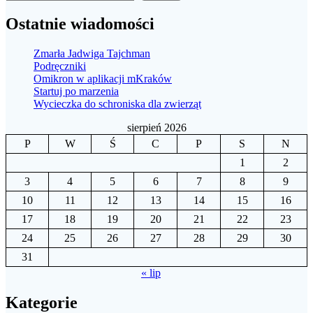
wpisach
Ostatnie wiadomości
Zmarła Jadwiga Tajchman
Podręczniki
Omikron w aplikacji mKraków
Startuj po marzenia
Wycieczka do schroniska dla zwierząt
sierpień 2026
P
W
Ś
C
P
S
N
1
2
3
4
5
6
7
8
9
10
11
12
13
14
15
16
17
18
19
20
21
22
23
24
25
26
27
28
29
30
31
« lip
Kategorie