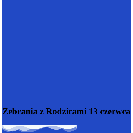
Zebrania z Rodzicami 13 czerwca