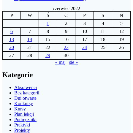
czerwiec 2022
P
W
Ś
C
P
S
N
1
2
3
4
5
6
7
8
9
10
11
12
13
14
15
16
17
18
19
20
21
22
23
24
25
26
27
28
29
30
« maj
sie »
Kategorie
Absolwenci
Bez kategorii
Dni otwarte
Konkursy
Kursy
Plan lekcji
Podręczniki
Praktyki
Projekty