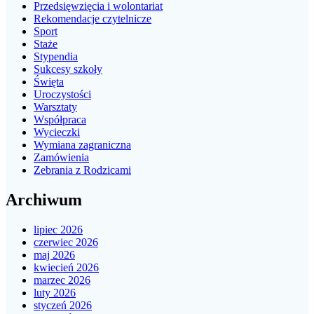
Przedsięwzięcia i wolontariat
Rekomendacje czytelnicze
Sport
Staże
Stypendia
Sukcesy szkoły
Święta
Uroczystości
Warsztaty
Współpraca
Wycieczki
Wymiana zagraniczna
Zamówienia
Zebrania z Rodzicami
Archiwum
lipiec 2026
czerwiec 2026
maj 2026
kwiecień 2026
marzec 2026
luty 2026
styczeń 2026