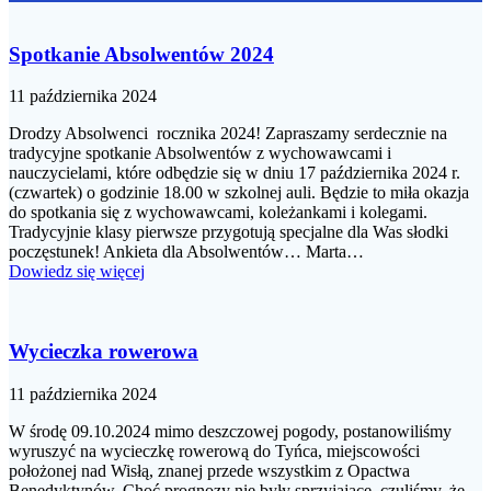
Spotkanie Absolwentów 2024
11 października 2024
Drodzy Absolwenci rocznika 2024! Zapraszamy serdecznie na
tradycyjne spotkanie Absolwentów z wychowawcami i
nauczycielami, które odbędzie się w dniu 17 października 2024 r.
(czwartek) o godzinie 18.00 w szkolnej auli. Będzie to miła okazja
do spotkania się z wychowawcami, koleżankami i kolegami.
Tradycyjnie klasy pierwsze przygotują specjalne dla Was słodki
poczęstunek! Ankieta dla Absolwentów… Marta…
Dowiedz się więcej
Wycieczka rowerowa
11 października 2024
W środę 09.10.2024 mimo deszczowej pogody, postanowiliśmy
wyruszyć na wycieczkę rowerową do Tyńca, miejscowości
położonej nad Wisłą, znanej przede wszystkim z Opactwa
Benedyktynów. Choć prognozy nie były sprzyjające, czuliśmy, że