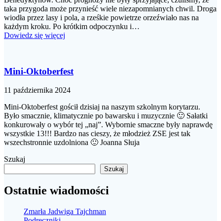
taka przygoda może przynieść wiele niezapomnianych chwil. Droga
wiodła przez lasy i pola, a rześkie powietrze orzeźwiało nas na
każdym kroku. Po krótkim odpoczynku i…
Dowiedz się więcej
Mini-Oktoberfest
11 października 2024
Mini-Oktoberfest gościł dzisiaj na naszym szkolnym korytarzu.
Było smacznie, klimatycznie po bawarsku i muzycznie 🙂 Sałatki
konkurowały o wybór tej „naj”. Wybornie smaczne były naprawdę
wszystkie 13!!! Bardzo nas cieszy, że młodzież ZSE jest tak
wszechstronnie uzdolniona 🙂 Joanna Słuja
Szukaj
Szukaj
Ostatnie wiadomości
Zmarła Jadwiga Tajchman
Podręczniki