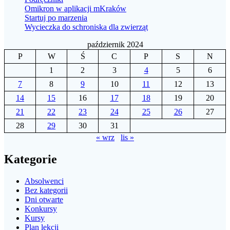
Omikron w aplikacji mKraków
Startuj po marzenia
Wycieczka do schroniska dla zwierząt
październik 2024
P
W
Ś
C
P
S
N
1
2
3
4
5
6
7
8
9
10
11
12
13
14
15
16
17
18
19
20
21
22
23
24
25
26
27
28
29
30
31
« wrz
lis »
Kategorie
Absolwenci
Bez kategorii
Dni otwarte
Konkursy
Kursy
Plan lekcji