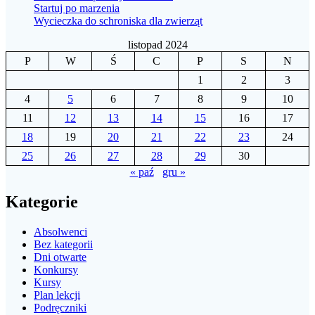
Startuj po marzenia
Wycieczka do schroniska dla zwierząt
listopad 2024
P
W
Ś
C
P
S
N
1
2
3
4
5
6
7
8
9
10
11
12
13
14
15
16
17
18
19
20
21
22
23
24
25
26
27
28
29
30
« paź
gru »
Kategorie
Absolwenci
Bez kategorii
Dni otwarte
Konkursy
Kursy
Plan lekcji
Podręczniki