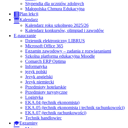
Stypendia dla uczniów zdolnych
Małopolska Chmura Edukacyjna
Plan lekcji
Kalendarz
Kalendarz roku szkolnego 2025/26
Kalendarz konkursów, olimpiad i zawodów
E-nauczanie
Dziennik elektroniczny LIBRUS
Microsoft Office 365
Egzamin zawodowy – zadania z rozwiązaniami
Szkolna platforma edukacyjna Moodle
Comarch ERP Optima
Informatyka
język polski
Język angielski
Język niemiecki
Przedmioty hotelarskie
Przedmioty turystyczne
Logistyka
EKA.04 (technik ekonomista)
EKA.05 (technik ekonomista i technik rachunkowości)
EKA.07 (technik rachunkowości)
Technik handlowiec
Egzaminy