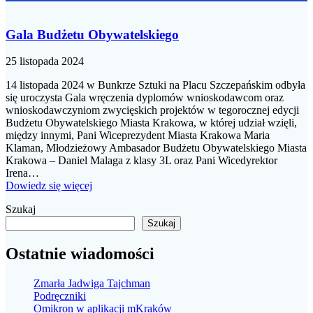
Gala Budżetu Obywatelskiego
25 listopada 2024
14 listopada 2024 w Bunkrze Sztuki na Placu Szczepańskim odbyła
się uroczysta Gala wręczenia dyplomów wnioskodawcom oraz
wnioskodawczyniom zwycięskich projektów w tegorocznej edycji
Budżetu Obywatelskiego Miasta Krakowa, w której udział wzięli,
między innymi, Pani Wiceprezydent Miasta Krakowa Maria
Klaman, Młodzieżowy Ambasador Budżetu Obywatelskiego Miasta
Krakowa – Daniel Malaga z klasy 3L oraz Pani Wicedyrektor
Irena…
Dowiedz się więcej
Szukaj
Szukaj
Ostatnie wiadomości
Zmarła Jadwiga Tajchman
Podręczniki
Omikron w aplikacji mKraków