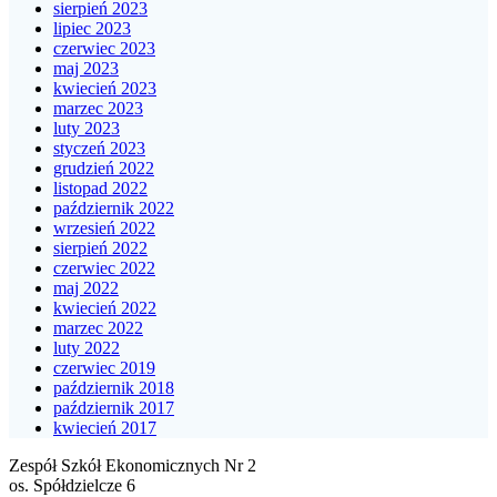
sierpień 2023
lipiec 2023
czerwiec 2023
maj 2023
kwiecień 2023
marzec 2023
luty 2023
styczeń 2023
grudzień 2022
listopad 2022
październik 2022
wrzesień 2022
sierpień 2022
czerwiec 2022
maj 2022
kwiecień 2022
marzec 2022
luty 2022
czerwiec 2019
październik 2018
październik 2017
kwiecień 2017
Zespół Szkół Ekonomicznych Nr 2
os. Spółdzielcze 6