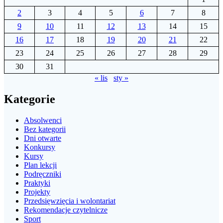
2
3
4
5
6
7
8
9
10
11
12
13
14
15
16
17
18
19
20
21
22
23
24
25
26
27
28
29
30
31
« lis
sty »
Kategorie
Absolwenci
Bez kategorii
Dni otwarte
Konkursy
Kursy
Plan lekcji
Podręczniki
Praktyki
Projekty
Przedsięwzięcia i wolontariat
Rekomendacje czytelnicze
Sport