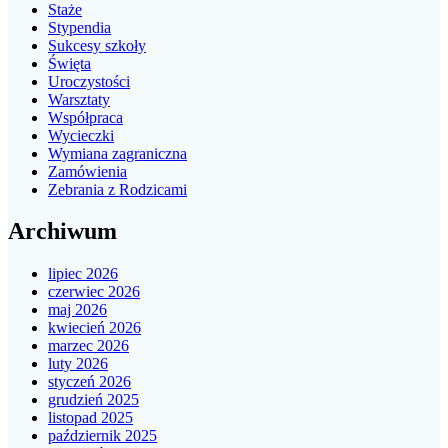
Staże
Stypendia
Sukcesy szkoły
Święta
Uroczystości
Warsztaty
Współpraca
Wycieczki
Wymiana zagraniczna
Zamówienia
Zebrania z Rodzicami
Archiwum
lipiec 2026
czerwiec 2026
maj 2026
kwiecień 2026
marzec 2026
luty 2026
styczeń 2026
grudzień 2025
listopad 2025
październik 2025