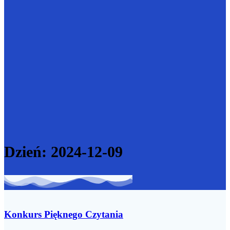
Dzień:
2024-12-09
Konkurs Pięknego Czytania