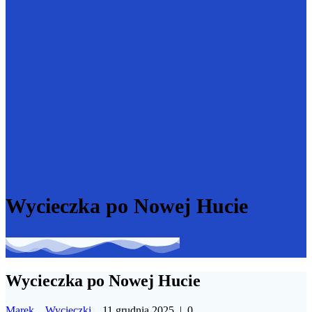
Wycieczka po Nowej Hucie
Wycieczka po Nowej Hucie
Marek
Wycieczki
11 grudnia 2025
|
0