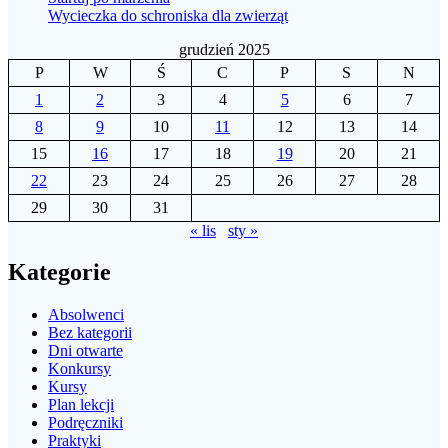
Wycieczka do schroniska dla zwierząt
grudzień 2025
P
W
Ś
C
P
S
N
1
2
3
4
5
6
7
8
9
10
11
12
13
14
15
16
17
18
19
20
21
22
23
24
25
26
27
28
29
30
31
« lis
sty »
Kategorie
Absolwenci
Bez kategorii
Dni otwarte
Konkursy
Kursy
Plan lekcji
Podręczniki
Praktyki