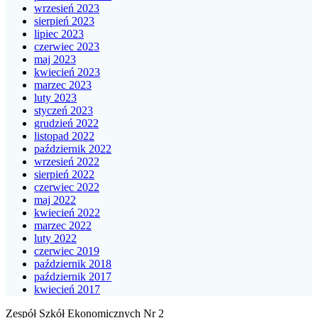
wrzesień 2023
sierpień 2023
lipiec 2023
czerwiec 2023
maj 2023
kwiecień 2023
marzec 2023
luty 2023
styczeń 2023
grudzień 2022
listopad 2022
październik 2022
wrzesień 2022
sierpień 2022
czerwiec 2022
maj 2022
kwiecień 2022
marzec 2022
luty 2022
czerwiec 2019
październik 2018
październik 2017
kwiecień 2017
Zespół Szkół Ekonomicznych Nr 2