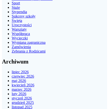
Sport
Staże
Stypendia
Sukcesy szkoły
Święta
Uroczystości
Warsztaty
Współpraca
Wycieczki
Wymiana zagraniczna
Zamówienia
Zebrania z Rodzicami
Archiwum
lipiec 2026
czerwiec 2026
maj 2026
kwiecień 2026
marzec 2026
luty 2026
styczeń 2026
grudzień 2025
listopad 2025