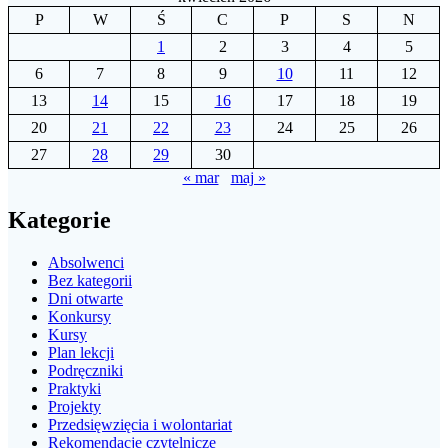
P
W
Ś
C
P
S
N
1
2
3
4
5
6
7
8
9
10
11
12
13
14
15
16
17
18
19
20
21
22
23
24
25
26
27
28
29
30
« mar
maj »
Kategorie
Absolwenci
Bez kategorii
Dni otwarte
Konkursy
Kursy
Plan lekcji
Podręczniki
Praktyki
Projekty
Przedsięwzięcia i wolontariat
Rekomendacje czytelnicze