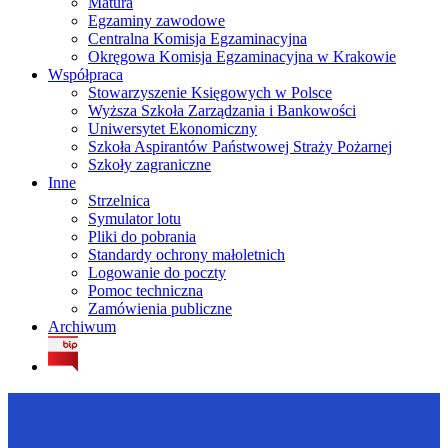
Matura
Egzaminy zawodowe
Centralna Komisja Egzaminacyjna
Okręgowa Komisja Egzaminacyjna w Krakowie
Współpraca
Stowarzyszenie Księgowych w Polsce
Wyższa Szkoła Zarządzania i Bankowości
Uniwersytet Ekonomiczny
Szkoła Aspirantów Państwowej Straży Pożarnej
Szkoły zagraniczne
Inne
Strzelnica
Symulator lotu
Pliki do pobrania
Standardy ochrony małoletnich
Logowanie do poczty
Pomoc techniczna
Zamówienia publiczne
Archiwum