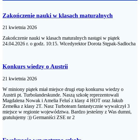
Zakończenie nauki w klasach maturalnych
21 kwietnia 2026
Zakończenie nauki w klasach maturalnych nastąpi w piątek
24.04.2026 r. o godz. 10:15. Wicedyrektor Dorota Stępak-Sadłocha
Konkurs wiedzy o Austrii
21 kwietnia 2026
W miniony piątek miał miejsce drugi etap konkursu wiedzy o
Austrii pt. Turbolandeskunde. Naszą szkołę reprezentowali
Magdalena Nowak i Amelia Feluś z klasy 4 HOT oraz Jakub
Zemełka z klasy 2T. Nasz Turboteam fantastycznie wywalczył 3
miejsce w regionie województwa. Bardzo jesteśmy z Was dumni,
gratulujemy :)) Germaniści ZSE nr 2