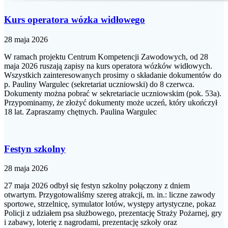
Kurs operatora wózka widłowego
28 maja 2026
W ramach projektu Centrum Kompetencji Zawodowych, od 28
maja 2026 ruszają zapisy na kurs operatora wózków widłowych.
Wszystkich zainteresowanych prosimy o składanie dokumentów do
p. Pauliny Wargulec (sekretariat uczniowski) do 8 czerwca.
Dokumenty można pobrać w sekretariacie uczniowskim (pok. 53a).
Przypominamy, że złożyć dokumenty może uczeń, który ukończył
18 lat. Zapraszamy chętnych. Paulina Wargulec
Festyn szkolny
28 maja 2026
27 maja 2026 odbył się festyn szkolny połączony z dniem
otwartym. Przygotowaliśmy szereg atrakcji, m. in.: liczne zawody
sportowe, strzelnicę, symulator lotów, występy artystyczne, pokaz
Policji z udziałem psa służbowego, prezentację Straży Pożarnej, gry
i zabawy, loterię z nagrodami, prezentację szkoły oraz