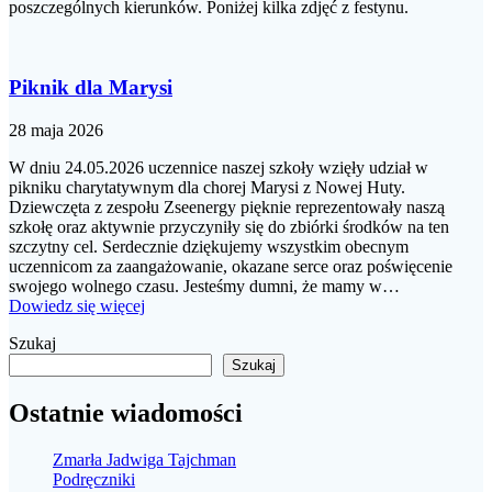
poszczególnych kierunków. Poniżej kilka zdjęć z festynu.
Piknik dla Marysi
28 maja 2026
W dniu 24.05.2026 uczennice naszej szkoły wzięły udział w
pikniku charytatywnym dla chorej Marysi z Nowej Huty.
Dziewczęta z zespołu Zseenergy pięknie reprezentowały naszą
szkołę oraz aktywnie przyczyniły się do zbiórki środków na ten
szczytny cel. Serdecznie dziękujemy wszystkim obecnym
uczennicom za zaangażowanie, okazane serce oraz poświęcenie
swojego wolnego czasu. Jesteśmy dumni, że mamy w…
Dowiedz się więcej
Szukaj
Szukaj
Ostatnie wiadomości
Zmarła Jadwiga Tajchman
Podręczniki