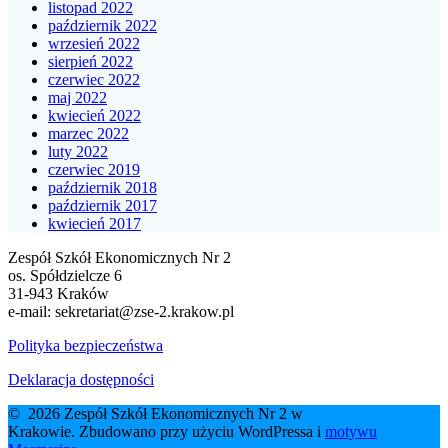
listopad 2022
październik 2022
wrzesień 2022
sierpień 2022
czerwiec 2022
maj 2022
kwiecień 2022
marzec 2022
luty 2022
czerwiec 2019
październik 2018
październik 2017
kwiecień 2017
Zespół Szkół Ekonomicznych Nr 2
os. Spółdzielcze 6
31-943 Kraków
e-mail:
sekretariat@zse-2.krakow.pl
Polityka bezpieczeństwa
Deklaracja dostępności
© 2026 Zespół Szkół Ekonomicznych Nr 2 w
Krakowie. Zbudowano przy użyciu WordPressa i
motywu