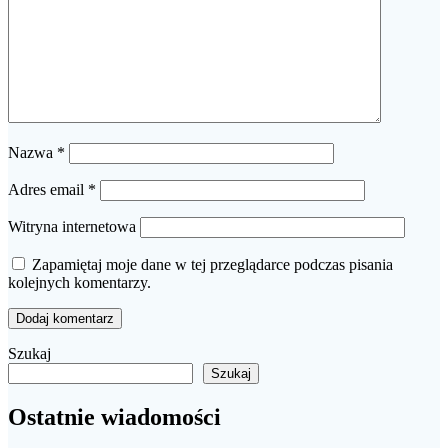
Nazwa
*
Adres email
*
Witryna internetowa
Zapamiętaj moje dane w tej przeglądarce podczas pisania
kolejnych komentarzy.
Szukaj
Szukaj
Ostatnie wiadomości