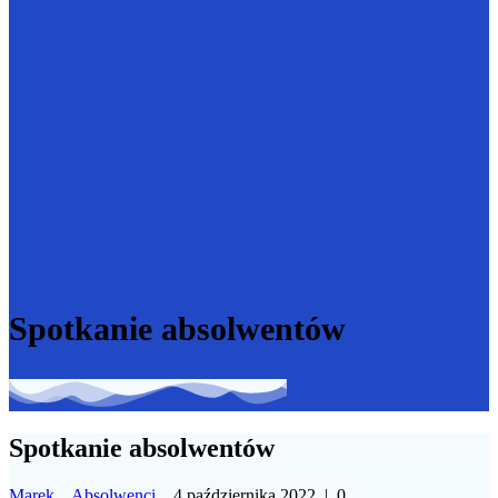
Spotkanie absolwentów
Spotkanie absolwentów
Marek
Absolwenci
4 października 2022
|
0