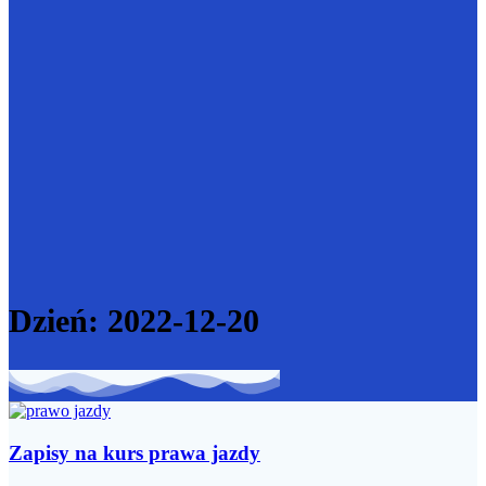
Dzień:
2022-12-20
Zapisy na kurs prawa jazdy