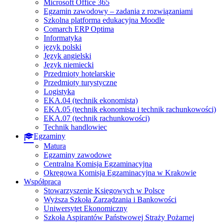
Microsoft Office 365
Egzamin zawodowy – zadania z rozwiązaniami
Szkolna platforma edukacyjna Moodle
Comarch ERP Optima
Informatyka
język polski
Język angielski
Język niemiecki
Przedmioty hotelarskie
Przedmioty turystyczne
Logistyka
EKA.04 (technik ekonomista)
EKA.05 (technik ekonomista i technik rachunkowości)
EKA.07 (technik rachunkowości)
Technik handlowiec
Egzaminy
Matura
Egzaminy zawodowe
Centralna Komisja Egzaminacyjna
Okręgowa Komisja Egzaminacyjna w Krakowie
Współpraca
Stowarzyszenie Księgowych w Polsce
Wyższa Szkoła Zarządzania i Bankowości
Uniwersytet Ekonomiczny
Szkoła Aspirantów Państwowej Straży Pożarnej