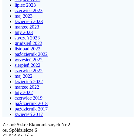
lipiec 2023
czerwiec 2023
maj 2023
kwiecień 2023
marzec 2023
luty 2023
styczeń 2023
grudzień 2022
listopad 2022
październik 2022
wrzesień 2022
sierpień 2022
czerwiec 2022
maj 2022
kwiecień 2022
marzec 2022
luty 2022
czerwiec 2019
październik 2018
październik 2017
kwiecień 2017
Zespół Szkół Ekonomicznych Nr 2
os. Spółdzielcze 6
31-943 Kraków