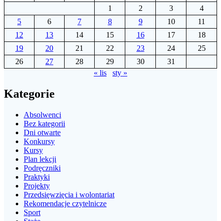
1
2
3
4
5
6
7
8
9
10
11
12
13
14
15
16
17
18
19
20
21
22
23
24
25
26
27
28
29
30
31
« lis
sty »
Kategorie
Absolwenci
Bez kategorii
Dni otwarte
Konkursy
Kursy
Plan lekcji
Podręczniki
Praktyki
Projekty
Przedsięwzięcia i wolontariat
Rekomendacje czytelnicze
Sport