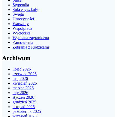
Staże
Stypendia
Sukcesy szkoły
Święta
Uroczystości
Warsztaty
Współpraca
Wycieczki
Wymiana zagraniczna
Zamówienia
Zebrania z Rodzicami
Archiwum
lipiec 2026
czerwiec 2026
maj 2026
kwiecień 2026
marzec 2026
luty 2026
styczeń 2026
grudzień 2025
listopad 2025
październik 2025
wrzesień 2025