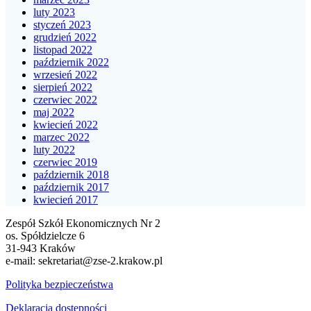
luty 2023
styczeń 2023
grudzień 2022
listopad 2022
październik 2022
wrzesień 2022
sierpień 2022
czerwiec 2022
maj 2022
kwiecień 2022
marzec 2022
luty 2022
czerwiec 2019
październik 2018
październik 2017
kwiecień 2017
Zespół Szkół Ekonomicznych Nr 2
os. Spółdzielcze 6
31-943 Kraków
e-mail:
sekretariat@zse-2.krakow.pl
Polityka bezpieczeństwa
Deklaracja dostępności