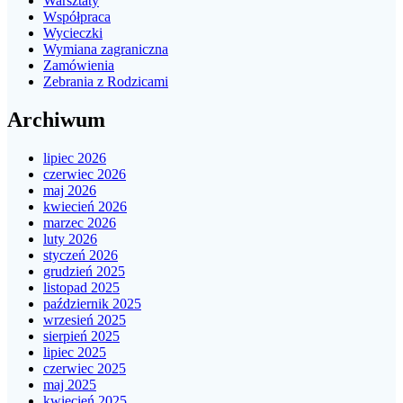
Warsztaty
Współpraca
Wycieczki
Wymiana zagraniczna
Zamówienia
Zebrania z Rodzicami
Archiwum
lipiec 2026
czerwiec 2026
maj 2026
kwiecień 2026
marzec 2026
luty 2026
styczeń 2026
grudzień 2025
listopad 2025
październik 2025
wrzesień 2025
sierpień 2025
lipiec 2025
czerwiec 2025
maj 2025
kwiecień 2025