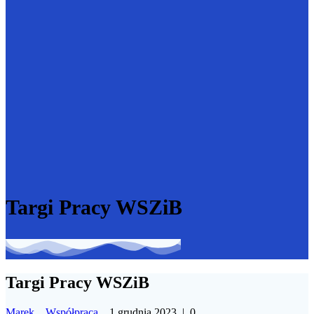
Targi Pracy WSZiB
Targi Pracy WSZiB
Marek
Współpraca
1 grudnia 2023
|
0