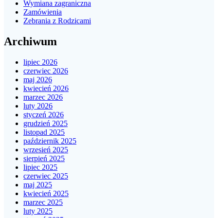
Wymiana zagraniczna
Zamówienia
Zebrania z Rodzicami
Archiwum
lipiec 2026
czerwiec 2026
maj 2026
kwiecień 2026
marzec 2026
luty 2026
styczeń 2026
grudzień 2025
listopad 2025
październik 2025
wrzesień 2025
sierpień 2025
lipiec 2025
czerwiec 2025
maj 2025
kwiecień 2025
marzec 2025
luty 2025