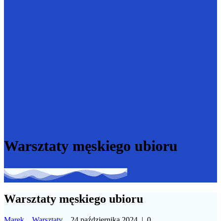
Warsztaty męskiego ubioru
Warsztaty męskiego ubioru
Marek
Warsztaty
24 października 2024
|
0