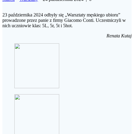
23 października 2024 odbyły się „Warsztaty męskiego ubioru”
prowadzone przez panie z firmy Giacomo Conti. Uczestniczyli w
nich uczniowie klas: 5L, 5r, 5t i 5hot.
Renata Kutaj