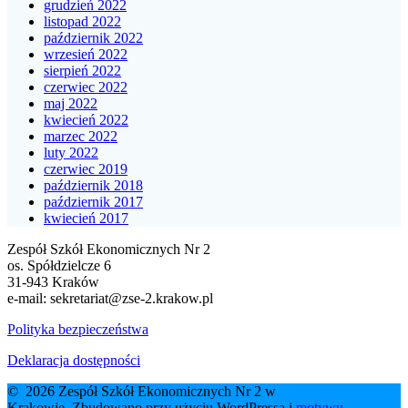
grudzień 2022
listopad 2022
październik 2022
wrzesień 2022
sierpień 2022
czerwiec 2022
maj 2022
kwiecień 2022
marzec 2022
luty 2022
czerwiec 2019
październik 2018
październik 2017
kwiecień 2017
Zespół Szkół Ekonomicznych Nr 2
os. Spółdzielcze 6
31-943 Kraków
e-mail:
sekretariat@zse-2.krakow.pl
Polityka bezpieczeństwa
Deklaracja dostępności
© 2026 Zespół Szkół Ekonomicznych Nr 2 w
Krakowie. Zbudowano przy użyciu WordPressa i
motywu