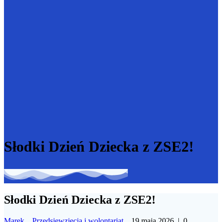
Słodki Dzień Dziecka z ZSE2!
Słodki Dzień Dziecka z ZSE2!
Marek
Przedsięwzięcia i wolontariat
19 maja 2026
|
0