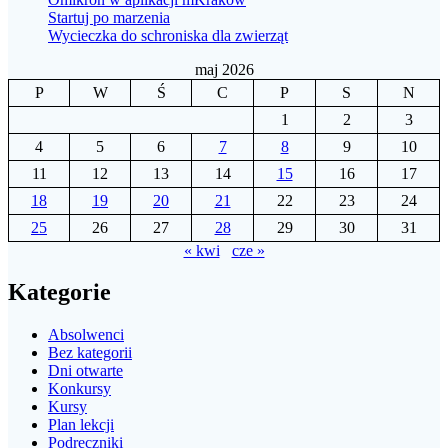
Startuj po marzenia
Wycieczka do schroniska dla zwierząt
maj 2026
P
W
Ś
C
P
S
N
1
2
3
4
5
6
7
8
9
10
11
12
13
14
15
16
17
18
19
20
21
22
23
24
25
26
27
28
29
30
31
« kwi
cze »
Kategorie
Absolwenci
Bez kategorii
Dni otwarte
Konkursy
Kursy
Plan lekcji
Podręczniki