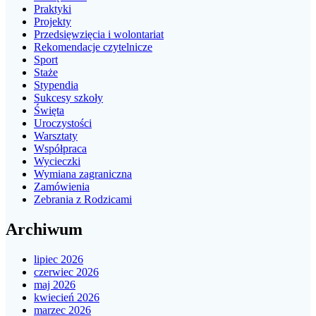
Praktyki
Projekty
Przedsięwzięcia i wolontariat
Rekomendacje czytelnicze
Sport
Staże
Stypendia
Sukcesy szkoły
Święta
Uroczystości
Warsztaty
Współpraca
Wycieczki
Wymiana zagraniczna
Zamówienia
Zebrania z Rodzicami
Archiwum
lipiec 2026
czerwiec 2026
maj 2026
kwiecień 2026
marzec 2026