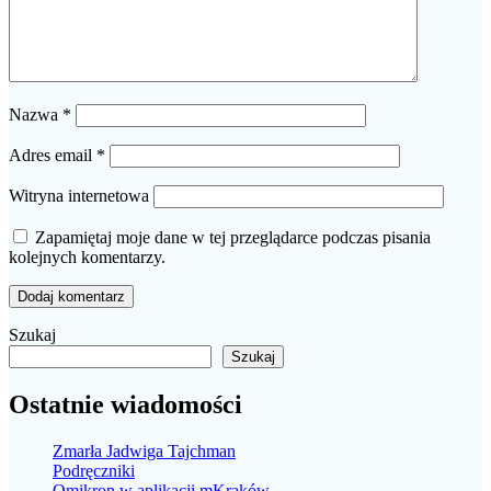
Nazwa
*
Adres email
*
Witryna internetowa
Zapamiętaj moje dane w tej przeglądarce podczas pisania
kolejnych komentarzy.
Szukaj
Szukaj
Ostatnie wiadomości
Zmarła Jadwiga Tajchman
Podręczniki
Omikron w aplikacji mKraków